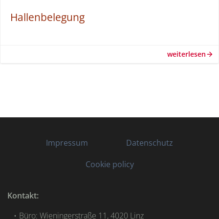
Hallenbelegung
weiterlesen
Impressum
Datenschutz
Cookie policy
Kontakt:
Büro: Wieningerstraße 11, 4020 Linz