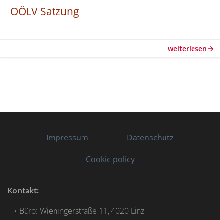
OÖLV Satzung
weiterlesen
Impressum
Datenschutz
Cookie policy
Kontakt:
Büro: Wieningerstraße 11, 4020 Linz