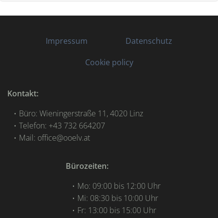
Impressum
Datenschutz
Cookie policy
Kontakt:
Büro: Wieningerstraße 11, 4020 Linz
Telefon: +43 732 664207
Mail: office@ooelv.at
Bürozeiten:
Mo: 09:00 bis 12:00 Uhr
Mi: 08:30 bis 10:00 Uhr
Fr: 13:00 bis 15:00 Uhr