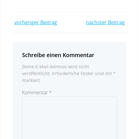
Post
Post
vorheriger Beitrag
nächster Beitrag
navigation
navigatio
Schreibe einen Kommentar
Deine E-Mail-Adresse wird nicht
veröffentlicht.
Erforderliche Felder sind mit
*
markiert
Kommentar
*