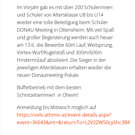
Im Vorjahr gab es mit über 200 Schülerinnen
und Schüler von Altersklasse U8 bis U14
wieder eine tolle Beteiligung beim Schüler
DONAU Meeting in Ottensheim. Mit viel Spaß
und großer Begeisterung werden auch heuer
am 13.6. die Bewerbe 60m Lauf, Weitsprung,
Vortex-Wurf/Kugelstoß und 300m/600m
Hindernislauf absolviert. Die Sieger in der
jeweiligen Altersklassen erhalten wieder die
neuen Donaumeeting-Pokale.
Buffetbetrieb mit dem besten
Schnitzelsemmerl in Oheim!
Anmeldung bis Mittwoch möglich auf
https://oelv.athmin.at/event-details.aspx?
event=36643&int=&returnTo=L2V2ZW50cy5hc3B4