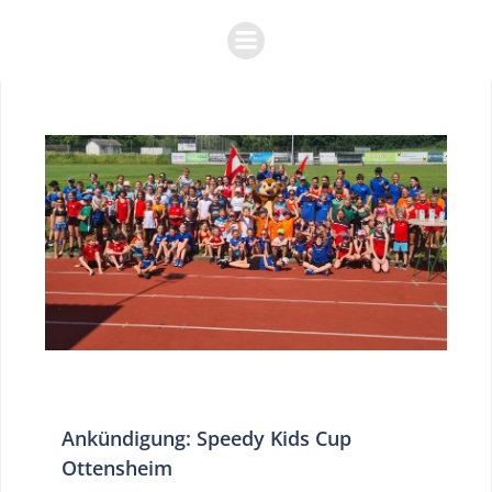
Zum
Inhalt
springen
Ankündigung: Speedy Kids Cup
Ottensheim