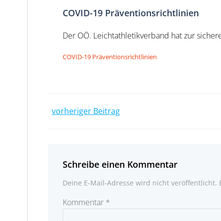
COVID-19 Präventionsrichtlinien
Der OÖ. Leichtathletikverband hat zur siche
COVID-19 Präventionsrichtlinien
Post
vorheriger Beitrag
navigation
Schreibe einen Kommentar
Deine E-Mail-Adresse wird nicht veröffentlicht.
Kommentar
*