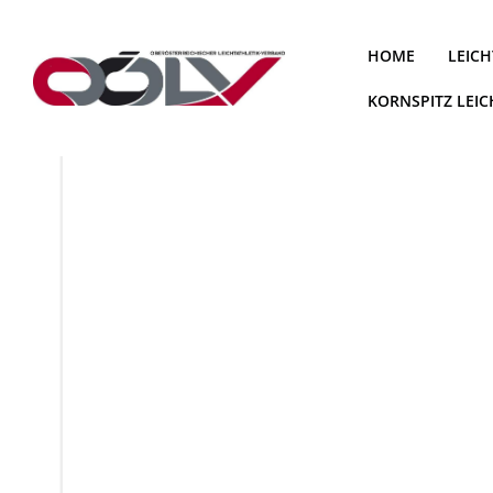
Zum
Inhalt
HOME
LEICH
springen
KORNSPITZ LEI