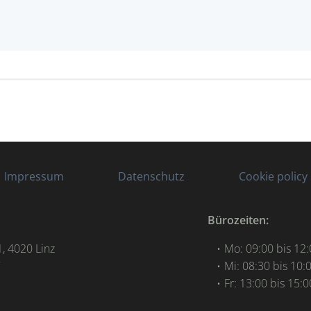
Impressum
Datenschutz
Cookie policy
Bürozeiten:
, 4020 Linz
Mo: 09:00 bis 12
7
Mi: 08:30 bis 10:
Fr: 13:00 bis 15: