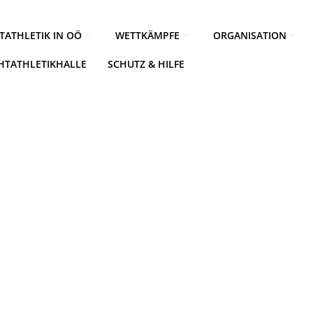
TATHLETIK IN OÖ
WETTKÄMPFE
ORGANISATION
CHTATHLETIKHALLE
SCHUTZ & HILFE