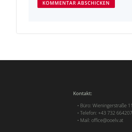
Kontakt:
Büro: Wieningerstraße 11
Telefon: +43 732 66420
Mail: office@ooelv.at