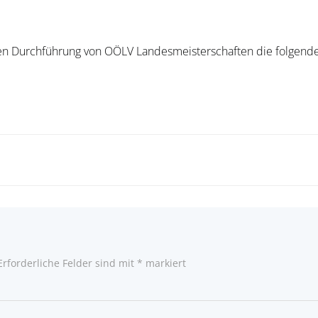
ren Durchführung von OÖLV Landesmeisterschaften die folgende
Post
navigatio
Erforderliche Felder sind mit
*
markiert