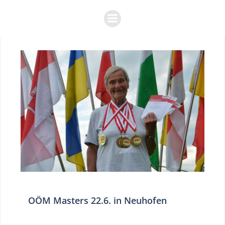
Zum
Inhalt
springen
OÖM Masters 22.6. in Neuhofen