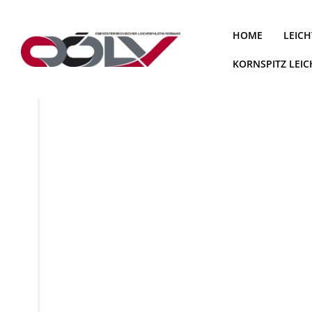
Zum
Inhalt
HOME
LEICH
springen
KORNSPITZ LEI