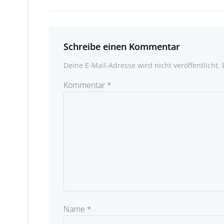
navigation
Schreibe einen Kommentar
Deine E-Mail-Adresse wird nicht veröffentlicht.
Kommentar
*
Name
*