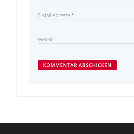
E-Mail-Adresse
*
Website