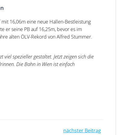
nn
 mit 16,06m eine neue Hallen-Bestleistung
rte er seine PB auf 16,25m, bevor es im
Jahre alten ÖLV-Rekord von Alfred Stummer.
iel spezieller gestaltet. Jetzt zeigen sich die
rinnen. Die Bahn in Wien ist einfach
nächster Beitrag