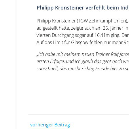
Philipp Kronsteiner verfehlt beim In
Philipp Kronsteiner (TGW Zehnkampf Union),
aufgestellt hatte, zeigte auch am 26. Jänner 
vierten Durchgang sogar auf 16,41m ging. Da
Auf das Limit für Glasgow fehlen nur mehr 
„Ich habe mit meinem neuen Trainer Ralf Jaros e
ersten Erfolge, und ich glaub das geht noch we
sauschnell, das macht richtig Freude hier zu s
Post
vorheriger Beitrag