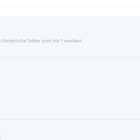
navigatio
Erforderliche Felder sind mit
*
markiert