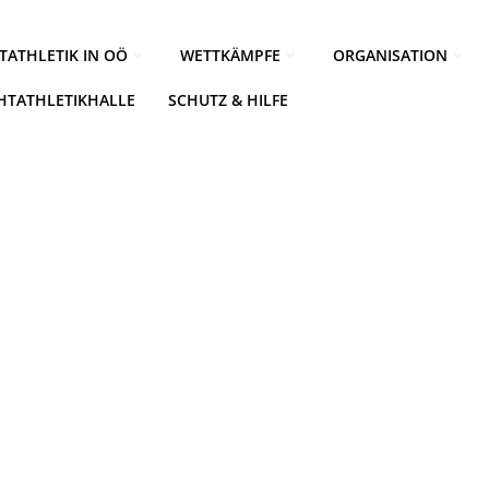
TATHLETIK IN OÖ
WETTKÄMPFE
ORGANISATION
CHTATHLETIKHALLE
SCHUTZ & HILFE