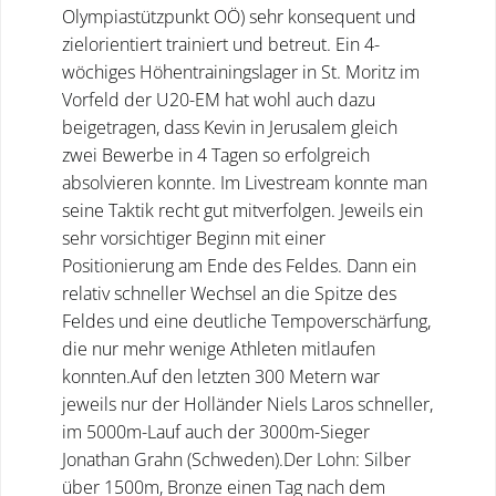
Olympiastützpunkt OÖ) sehr konsequent und
zielorientiert trainiert und betreut. Ein 4-
wöchiges Höhentrainingslager in St. Moritz im
Vorfeld der U20-EM hat wohl auch dazu
beigetragen, dass Kevin in Jerusalem gleich
zwei Bewerbe in 4 Tagen so erfolgreich
absolvieren konnte. Im Livestream konnte man
seine Taktik recht gut mitverfolgen. Jeweils ein
sehr vorsichtiger Beginn mit einer
Positionierung am Ende des Feldes. Dann ein
relativ schneller Wechsel an die Spitze des
Feldes und eine deutliche Tempoverschärfung,
die nur mehr wenige Athleten mitlaufen
konnten.Auf den letzten 300 Metern war
jeweils nur der Holländer Niels Laros schneller,
im 5000m-Lauf auch der 3000m-Sieger
Jonathan Grahn (Schweden).Der Lohn: Silber
über 1500m, Bronze einen Tag nach dem