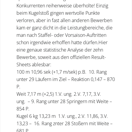
Konkurrenten reihenweise überholte! Einzig
beim Kugelstoß gingen wertvolle Punkte
verloren, aber in fast allen anderen Bewerben
kam er ganz dicht in die Leistungbereiche, die
man nach Staffel- oder Vorsaison-Auftritten
schon irgendwie erhoffen hatte dürfen.Hier
eine genaue statistische Analyse der zehn
Bewerbe, soweit aus den offiziellen Result-
Sheets ablesbar:
100 m 10,96 sek (+1,7 m/sek) p.B. 10. Rang
unter 29 Läufern im Ziel – Reaktion 0,147 – 870
P.
Weit 7,17 m (+2,5) 1.V. ung. 2.V. 7,17, 3.V.
ung. – 9. Rang unter 28 Springern mit Weite –
854 P.
Kugel 6 kg 13,23 m 1.V. ung., 2.V. 11,86, 3.V.
13,23 – 16. Rang znter 28 Stoßern mit Weite –
681 P.