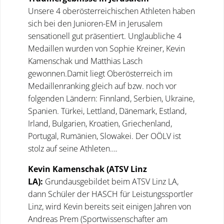
Unsere 4 oberösterreichischen Athleten haben
sich bei den Junioren-EM in Jerusalem
sensationell gut präsentiert. Unglaubliche 4
Medaillen wurden von Sophie Kreiner, Kevin
Kamenschak und Matthias Lasch
gewonnen.Damit liegt Oberösterreich im
Medaillenranking gleich auf bzw. noch vor
folgenden Ländern: Finnland, Serbien, Ukraine,
Spanien. Türkei, Lettland, Dänemark, Estland,
Irland, Bulgarien, Kroatien, Griechenland,
Portugal, Rumänien, Slowakei. Der OÖLV ist
stolz auf seine Athleten….
Kevin Kamenschak (ATSV Linz
LA):
Grundausgebildet beim ATSV Linz LA,
dann Schüler der HASCH für Leistungssportler
Linz, wird Kevin bereits seit einigen Jahren von
Andreas Prem (Sportwissenschafter am