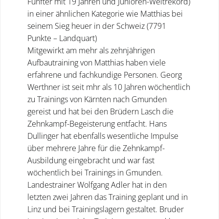
Fünfter mit 19 Jahren und Junioren-Weltrekord)
in einer ähnlichen Kategorie wie Matthias bei
seinem Sieg heuer in der Schweiz (7791
Punkte – Landquart)
Mitgewirkt am mehr als zehnjährigen
Aufbautraining von Matthias haben viele
erfahrene und fachkundige Personen. Georg
Werthner ist seit mhr als 10 Jahren wöchentlich
zu Trainings von Kärnten nach Gmunden
gereist und hat bei den Brüdern Lasch die
Zehnkampf-Begeisterung entfacht. Hans
Dullinger hat ebenfalls wesentliche Impulse
über mehrere Jahre für die Zehnkampf-
Ausbildung eingebracht und war fast
wöchentlich bei Trainings in Gmunden.
Landestrainer Wolfgang Adler hat in den
letzten zwei Jahren das Training geplant und in
Linz und bei Trainingslagern gestaltet. Bruder