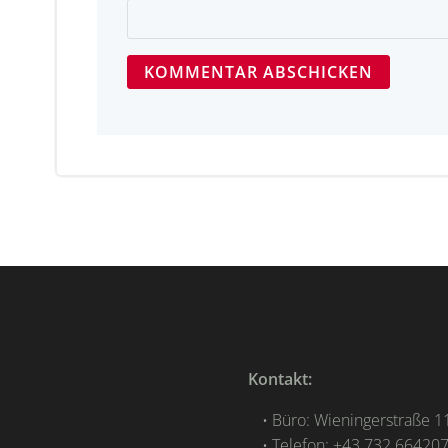
Kontakt:
Büro: Wieningerstraße 11
Telefon: +43 732 66420