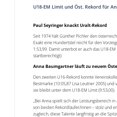
U18-EM Limit und Öst. Rekord für A
Paul Seyringer knackt Uralt-Rekord
Seit 1974 hält Günther Pichler den österreic
Exakt eine Hundertstel reicht für den Vorzei
1:53,99. Damit unterbot er auch das U18-EM L
startberechtigt)
Anna Baumgartner läuft zu neuem Öste
Den zweiten U16-Rekord konnte Vereinskolleg
Bestmarke (10:05,87 Lisa Leutner 2005) und
sie bleibt unter dem U18-EM Limit (9:53,00).
„Bei Anna spielt sich der Leistungsbereich i
von beiden Rekordläufer/innen – stolz und er
zugleich, diese Talente langfristig an die Spitz