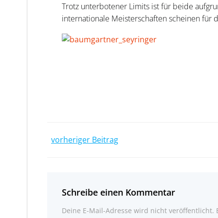
Trotz unterbotener Limits ist für beide aufgru
internationale Meisterschaften scheinen für 
Post
vorheriger Beitrag
navigation
Schreibe einen Kommentar
Deine E-Mail-Adresse wird nicht veröffentlicht.