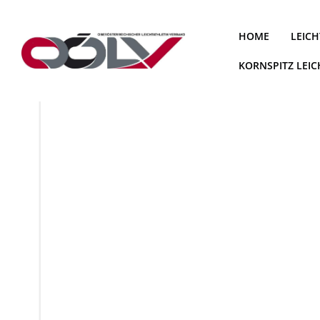
Zum
Inhalt
HOME
LEICH
springen
KORNSPITZ LEI