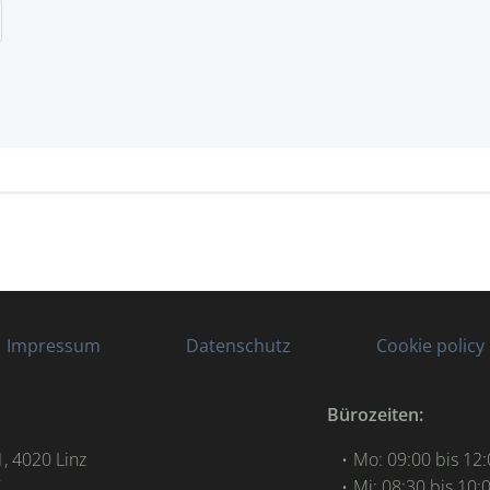
Impressum
Datenschutz
Cookie policy
Bürozeiten:
, 4020 Linz
Mo: 09:00 bis 12
7
Mi: 08:30 bis 10: