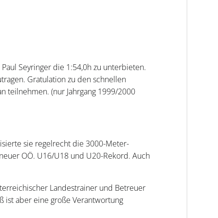
Paul Seyringer die 1:54,0h zu unterbieten.
utragen. Gratulation zu den schnellen
ran teilnehmen. (nur Jahrgang 1999/2000
sierte sie regelrecht die 3000-Meter-
uch neuer OÖ. U16/U18 und U20-Rekord. Auch
sterreichischer Landestrainer und Betreuer
ß ist aber eine große Verantwortung