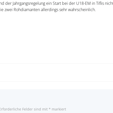
nd der Jahrgangsregelung ein Start bei der U18-EM in Tiflis nich
die zwei Rohdiamanten allerdings sehr wahrscheinlich.
Post
navigatio
Erforderliche Felder sind mit
*
markiert