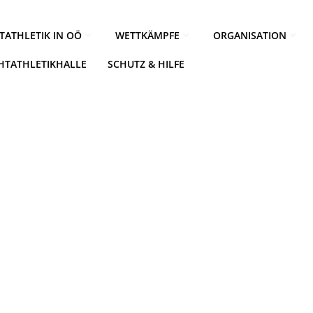
TATHLETIK IN OÖ
WETTKÄMPFE
ORGANISATION
CHTATHLETIKHALLE
SCHUTZ & HILFE