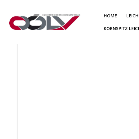
Zum
Inhalt
HOME
LEICH
springen
KORNSPITZ LEI