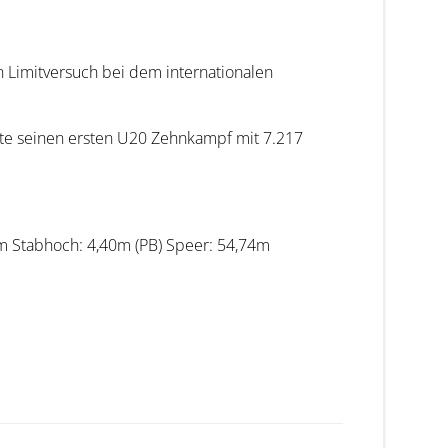
n Limitversuch bei dem internationalen
ffte seinen ersten U20 Zehnkampf mit 7.217
2m Stabhoch: 4,40m (PB) Speer: 54,74m