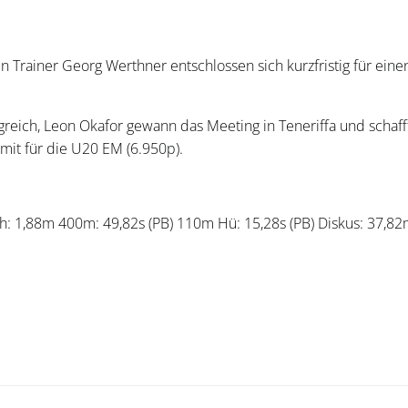
Trainer Georg Werthner entschlossen sich kurzfristig für eine
olgreich, Leon Okafor gewann das Meeting in Teneriffa und scha
mit für die U20 EM (6.950p).
h: 1,88m 400m: 49,82s (PB) 110m Hü: 15,28s (PB) Diskus: 37,8