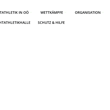
TATHLETIK IN OÖ
WETTKÄMPFE
ORGANISATION
CHTATHLETIKHALLE
SCHUTZ & HILFE