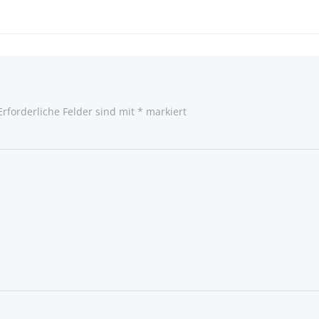
Post
navigatio
Erforderliche Felder sind mit
*
markiert