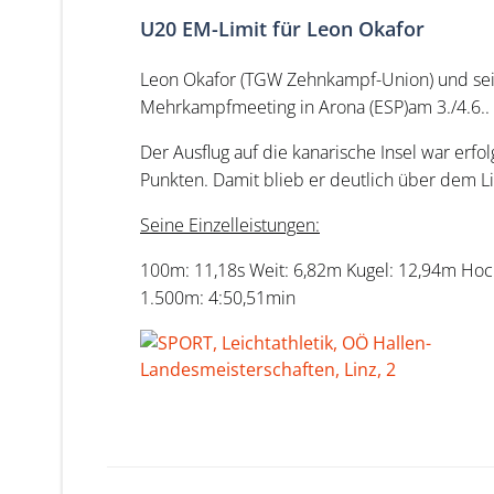
U20 EM-Limit für Leon Okafor
Leon Okafor (TGW Zehnkampf-Union) und sein 
Mehrkampfmeeting in Arona (ESP)am 3./4.6..
Der Ausflug auf die kanarische Insel war erf
Punkten. Damit blieb er deutlich über dem Li
Seine Einzelleistungen:
100m: 11,18s Weit: 6,82m Kugel: 12,94m Hoc
1.500m: 4:50,51min