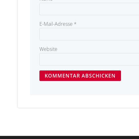
E-Mail-Adresse
*
Website