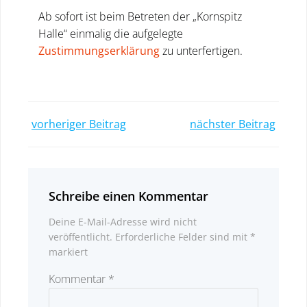
Ab sofort ist beim Betreten der „Kornspitz
Halle“ einmalig die aufgelegte
Zustimmungserklärung
zu unterfertigen.
Post
Post
vorheriger Beitrag
nächster Beitrag
navigation
navigatio
Schreibe einen Kommentar
Deine E-Mail-Adresse wird nicht
veröffentlicht.
Erforderliche Felder sind mit
*
markiert
Kommentar
*