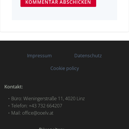
Impressum
Datenschutz
Cookie policy
Kontakt:
Büro: Wieningerstraße 11, 4020 Linz
Telefon: +43 732 664207
Mail: office@ooelv.at