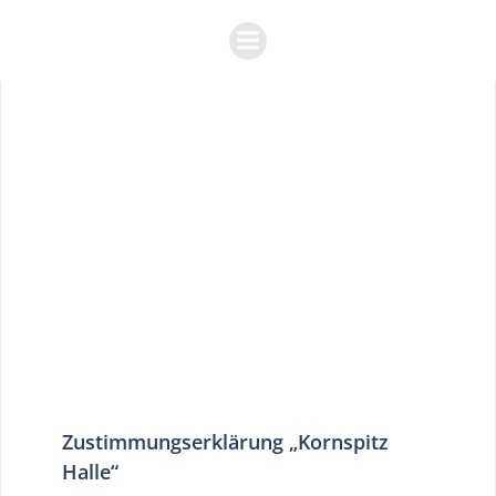
Zum
Inhalt
springen
Zustimmungserklärung „Kornspitz
Halle“