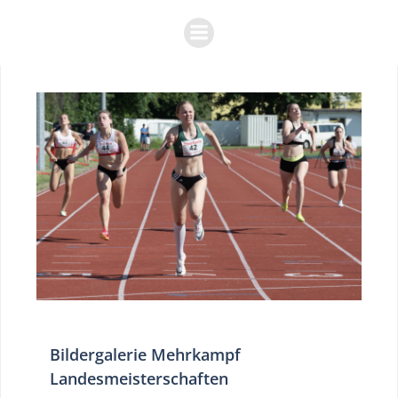
Zum
Inhalt
springen
Bildergalerie Mehrkampf
Landesmeisterschaften