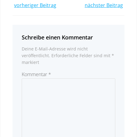
Post
Post
vorheriger Beitrag
nächster Beitrag
navigation
navigatio
Schreibe einen Kommentar
Deine E-Mail-Adresse wird nicht
veröffentlicht.
Erforderliche Felder sind mit
*
markiert
Kommentar
*