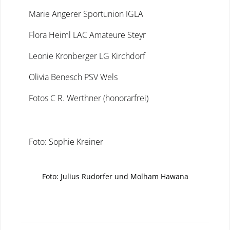
Marie Angerer Sportunion IGLA
Flora Heiml LAC Amateure Steyr
Leonie Kronberger LG Kirchdorf
Olivia Benesch PSV Wels
Fotos C R. Werthner (honorarfrei)
Foto: Sophie Kreiner
Foto: Julius Rudorfer und Molham Hawana