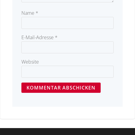
Name
*
E-Mail-Adresse
*
Website