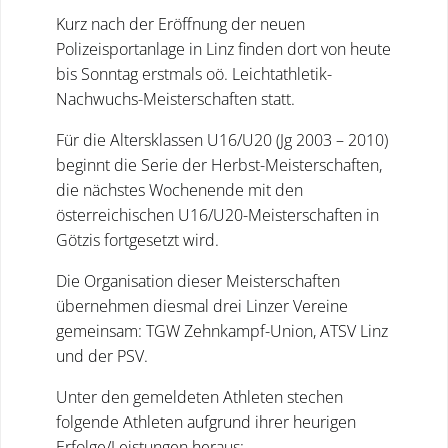
Kurz nach der Eröffnung der neuen
Polizeisportanlage in Linz finden dort von heute
bis Sonntag erstmals oö. Leichtathletik-
Nachwuchs-Meisterschaften statt.
Für die Altersklassen U16/U20 (Jg 2003 – 2010)
beginnt die Serie der Herbst-Meisterschaften,
die nächstes Wochenende mit den
österreichischen U16/U20-Meisterschaften in
Götzis fortgesetzt wird.
Die Organisation dieser Meisterschaften
übernehmen diesmal drei Linzer Vereine
gemeinsam: TGW Zehnkampf-Union, ATSV Linz
und der PSV.
Unter den gemeldeten Athleten stechen
folgende Athleten aufgrund ihrer heurigen
Erfolge/Leistungen heraus: