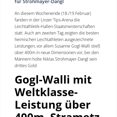
für Strohmayer-Dangl
An diesem Wochenende (18./19.Februar)
fanden in der Linzer Tips-Arena die
Leichtathletik-Hallen-Staatsmeisterschaften
statt. Auch am zweiten Tag zeigten die besten
heimischen Leichtathleten ausgezeichnete
Leistungen, vor allem Susanne Gogl-Walli stieß
über 400m in neue Dimensionen vor, bei den
Männern holte Niklas Strohmayer-Dangl sein
drittes Gold
Gogl-Walli mit
Weltklasse-
Leistung über
400m, Strametz