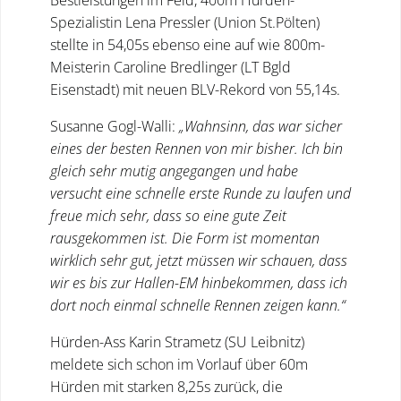
Bestleistungen im Feld, 400m Hürden-
Spezialistin Lena Pressler (Union St.Pölten)
stellte in 54,05s ebenso eine auf wie 800m-
Meisterin Caroline Bredlinger (LT Bgld
Eisenstadt) mit neuen BLV-Rekord von 55,14s.
Susanne Gogl-Walli:
„Wahnsinn, das war sicher
eines der besten Rennen von mir bisher. Ich bin
gleich sehr mutig angegangen und habe
versucht eine schnelle erste Runde zu laufen und
freue mich sehr, dass so eine gute Zeit
rausgekommen ist. Die Form ist momentan
wirklich sehr gut, jetzt müssen wir schauen, dass
wir es bis zur Hallen-EM hinbekommen, dass ich
dort noch einmal schnelle Rennen zeigen kann.“
Hürden-Ass Karin Strametz (SU Leibnitz)
meldete sich schon im Vorlauf über 60m
Hürden mit starken 8,25s zurück, die