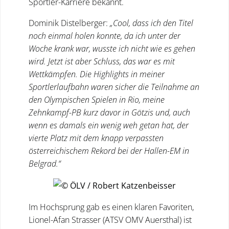
Sportler-Karriere bekannt.
Dominik Distelberger:
„Cool, dass ich den Titel
noch einmal holen konnte, da ich unter der
Woche krank war, wusste ich nicht wie es gehen
wird. Jetzt ist aber Schluss, das war es mit
Wettkämpfen. Die Highlights in meiner
Sportlerlaufbahn waren sicher die Teilnahme an
den Olympischen Spielen in Rio, meine
Zehnkampf-PB kurz davor in Götzis und, auch
wenn es damals ein wenig weh getan hat, der
vierte Platz mit dem knapp verpassten
österreichischem Rekord bei der Hallen-EM in
Belgrad.“
Im Hochsprung gab es einen klaren Favoriten,
Lionel-Afan Strasser (ATSV OMV Auersthal) ist