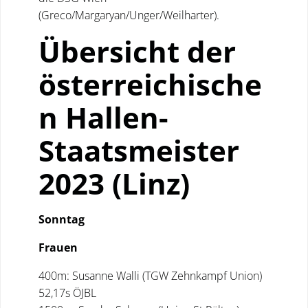
(Greco/Margaryan/Unger/Weilharter).
Übersicht der
österreichische
n Hallen-
Staatsmeister
2023 (Linz)
Sonntag
Frauen
400m: Susanne Walli (TGW Zehnkampf Union)
52,17s ÖJBL