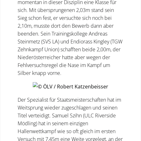
momentan in dieser Disziplin eine Klasse für
sich. Mit übersprungenen 2,03m stand sein
Sieg schon fest, er versuchte sich noch bei
2,10m, musste dort den Bewerb dann aber
beenden. Sein Trainingskollege Andreas
Steinmetz (SVS LA) und Endiorass Kingley (TGW
Zehnkampf Union) schafften beide 2,00m, der
Niederösterreicher hatte aber wegen der
Fehlversuchsregel die Nase im Kampf um
Silber knapp vorne.
Der Spezialist für Staatsmeisterschaften hat im
Weitsprung wieder zugeschlagen und seinen
Titel verteidigt. Samuel Szihn (ULC Riverside
Mödling) hat in seinem einzigen
Hallenwettkampf wie so oft gleich im ersten
Versuch mit 7,45m eine Weite vorgelegt, an der