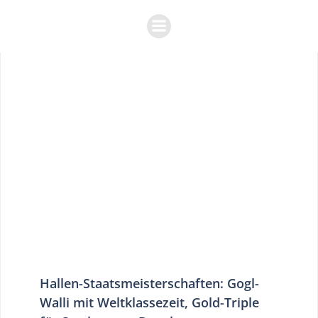
Zum
Inhalt
springen
Hallen-Staatsmeisterschaften: Gogl-
Walli mit Weltklassezeit, Gold-Triple