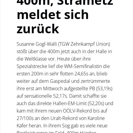
meldet sich
zurück
Susanne Gogl-Walli (TGW Zehnkampf Union)
stößt über die 400m jetzt auch in der Halle in
die Weltklasse vor. Heute über ihre
Spezialstrecke lief die WM-Semifinalistin die
ersten 200m in sehr flotten 24,65s an, blieb
weiter auf dem Gaspedal und zertrümmerte
ihre erst am Mittwoch aufgestellte PB (53,19s)
auf sensationelle 52,17s. Damit schaffte sie
auch das direkte Hallen-EM-Limit (52,20s) und
kam mit ihrem neuen OÖLV-Rekord bis auf
27/100s an den Uralt-Rekord von Karoline
Käfer heran. In ihrem Sog gab es viele neue