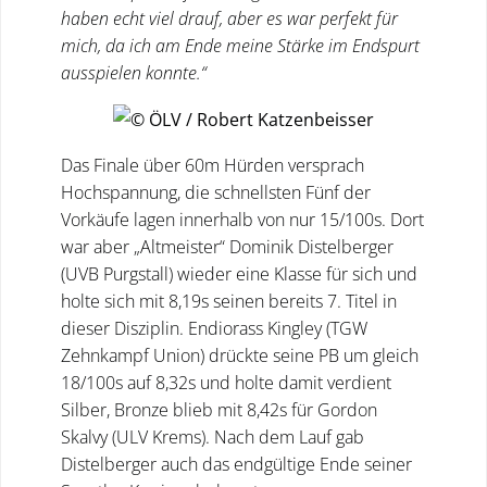
haben echt viel drauf, aber es war perfekt für
mich, da ich am Ende meine Stärke im Endspurt
ausspielen konnte.“
Das Finale über 60m Hürden versprach
Hochspannung, die schnellsten Fünf der
Vorkäufe lagen innerhalb von nur 15/100s. Dort
war aber „Altmeister“ Dominik Distelberger
(UVB Purgstall) wieder eine Klasse für sich und
holte sich mit 8,19s seinen bereits 7. Titel in
dieser Disziplin. Endiorass Kingley (TGW
Zehnkampf Union) drückte seine PB um gleich
18/100s auf 8,32s und holte damit verdient
Silber, Bronze blieb mit 8,42s für Gordon
Skalvy (ULV Krems). Nach dem Lauf gab
Distelberger auch das endgültige Ende seiner