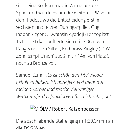
sich seine Konkurrenz die Zähne ausbiss.
Spannend wurde es um die weiteren Plätze auf
dem Podest, wo die Entscheidung erst im
sechsten und letzten Durchgang fiel. Gugl
Indoor Sieger Oluwatosin Ayodeji (Tecnoplast
TS Höchst) katapultierte sich mit 7,36m von
Rang 5 noch zu Silber, Endiorass Kingley (TGW
Zehnkampf Union) stieß mit 7,14m von Platz 6
noch zu Bronze vor.
Samuel Szihn:
„Es ist schön den Titel wieder
geholt zu haben. Ich höre jetzt viel mehr auf
meinen Körper und mache viel weniger
Wettkämpfe, das funktioniert für mich sehr gut.“
Die abschließende Staffel ging in 1:30,04min an
die DSG Wien