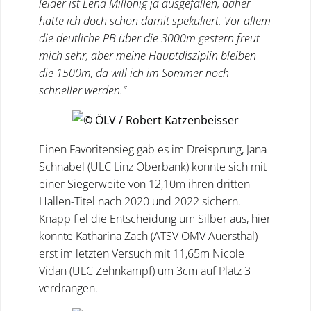
leider ist Lena Millonig ja ausgefallen, daher
hatte ich doch schon damit spekuliert. Vor allem
die deutliche PB über die 3000m gestern freut
mich sehr, aber meine Hauptdisziplin bleiben
die 1500m, da will ich im Sommer noch
schneller werden.“
Einen Favoritensieg gab es im Dreisprung, Jana
Schnabel (ULC Linz Oberbank) konnte sich mit
einer Siegerweite von 12,10m ihren dritten
Hallen-Titel nach 2020 und 2022 sichern.
Knapp fiel die Entscheidung um Silber aus, hier
konnte Katharina Zach (ATSV OMV Auersthal)
erst im letzten Versuch mit 11,65m Nicole
Vidan (ULC Zehnkampf) um 3cm auf Platz 3
verdrängen.