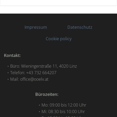
Impressum
Datenschutz
Cookie policy
Kontakt:
Büro: Wieningerstraße 11, 4020 Linz
Telefon: +43 732 664207
Mail: office@ooelv.at
Bürozeiten:
Mo: 09:00 bis 12:00 Uhr
Mi: 08:30 bis 10:00 Uhr