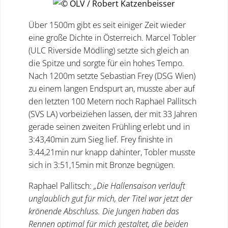
Über 1500m gibt es seit einiger Zeit wieder
eine große Dichte in Österreich. Marcel Tobler
(ULC Riverside Mödling) setzte sich gleich an
die Spitze und sorgte für ein hohes Tempo.
Nach 1200m setzte Sebastian Frey (DSG Wien)
zu einem langen Endspurt an, musste aber auf
den letzten 100 Metern noch Raphael Pallitsch
(SVS LA) vorbeiziehen lassen, der mit 33 Jahren
gerade seinen zweiten Frühling erlebt und in
3:43,40min zum Sieg lief. Frey finishte in
3:44,21min nur knapp dahinter, Tobler musste
sich in 3:51,15min mit Bronze begnügen.
Raphael Pallitsch:
„Die Hallensaison verläuft
unglaublich gut für mich, der Titel war jetzt der
krönende Abschluss. Die Jungen haben das
Rennen optimal für mich gestaltet, die beiden