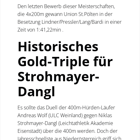
Den letzten Bewerb dieser Meisterschaften,
die 4x200m gewann Union St.Pölten in der
Besetzung Lindner/Pressler/Lang/Bardi in einer
Zeit von 1:41,22min .
Historisches
Gold-Triple für
Strohmayer-
Dangl
Es sollte das Duell der 400m-Hürden-Läufer
Andreas Wolf (ULC Weinland) gegen Niklas
Strohmayer-Dangl (Leichtathletik Akademie
Eisenstadt) über die 400m werden. Doch der
Jahresschnellste aus Niederösterreich griff sich