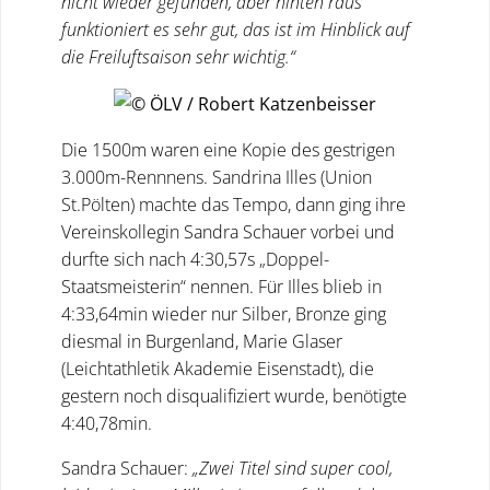
nicht wieder gefunden, aber hinten raus
funktioniert es sehr gut, das ist im Hinblick auf
die Freiluftsaison sehr wichtig.“
Die 1500m waren eine Kopie des gestrigen
3.000m-Rennnens. Sandrina Illes (Union
St.Pölten) machte das Tempo, dann ging ihre
Vereinskollegin Sandra Schauer vorbei und
durfte sich nach 4:30,57s „Doppel-
Staatsmeisterin“ nennen. Für Illes blieb in
4:33,64min wieder nur Silber, Bronze ging
diesmal in Burgenland, Marie Glaser
(Leichtathletik Akademie Eisenstadt), die
gestern noch disqualifiziert wurde, benötigte
4:40,78min.
Sandra Schauer:
„Zwei Titel sind super cool,