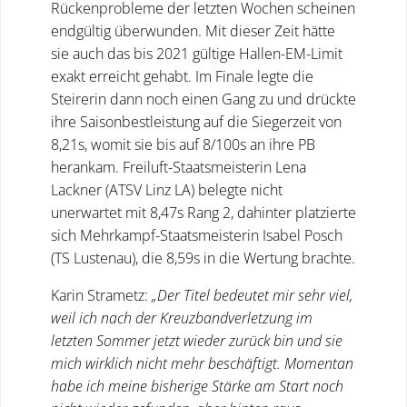
Rückenprobleme der letzten Wochen scheinen
endgültig überwunden. Mit dieser Zeit hätte
sie auch das bis 2021 gültige Hallen-EM-Limit
exakt erreicht gehabt. Im Finale legte die
Steirerin dann noch einen Gang zu und drückte
ihre Saisonbestleistung auf die Siegerzeit von
8,21s, womit sie bis auf 8/100s an ihre PB
herankam. Freiluft-Staatsmeisterin Lena
Lackner (ATSV Linz LA) belegte nicht
unerwartet mit 8,47s Rang 2, dahinter platzierte
sich Mehrkampf-Staatsmeisterin Isabel Posch
(TS Lustenau), die 8,59s in die Wertung brachte.
Karin Strametz:
„Der Titel bedeutet mir sehr viel,
weil ich nach der Kreuzbandverletzung im
letzten Sommer jetzt wieder zurück bin und sie
mich wirklich nicht mehr beschäftigt. Momentan
habe ich meine bisherige Stärke am Start noch