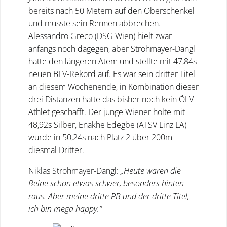
bereits nach 50 Metern auf den Oberschenkel
und musste sein Rennen abbrechen.
Alessandro Greco (DSG Wien) hielt zwar
anfangs noch dagegen, aber Strohmayer-Dangl
hatte den längeren Atem und stellte mit 47,84s
neuen BLV-Rekord auf. Es war sein dritter Titel
an diesem Wochenende, in Kombination dieser
drei Distanzen hatte das bisher noch kein ÖLV-
Athlet geschafft. Der junge Wiener holte mit
48,92s Silber, Enakhe Edegbe (ATSV Linz LA)
wurde in 50,24s nach Platz 2 über 200m
diesmal Dritter.
Niklas Strohmayer-Dangl:
„Heute waren die
Beine schon etwas schwer, besonders hinten
raus. Aber meine dritte PB und der dritte Titel,
ich bin mega happy.“