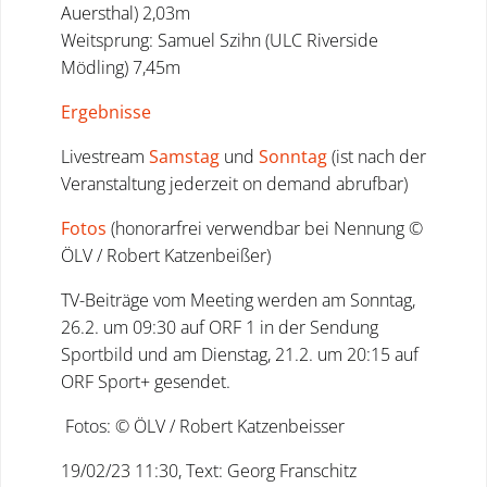
Auersthal) 2,03m
Weitsprung: Samuel Szihn (ULC Riverside
Mödling) 7,45m
Ergebnisse
Livestream
Samstag
und
Sonntag
(ist nach der
Veranstaltung jederzeit on demand abrufbar)
Fotos
(honorarfrei verwendbar bei Nennung ©
ÖLV / Robert Katzenbeißer)
TV-Beiträge vom Meeting werden am Sonntag,
26.2. um 09:30 auf ORF 1 in der Sendung
Sportbild und am Dienstag, 21.2. um 20:15 auf
ORF Sport+ gesendet.
Fotos: © ÖLV / Robert Katzenbeisser
19/02/23 11:30, Text: Georg Franschitz