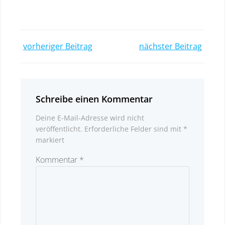
Post
Post
vorheriger Beitrag
nächster Beitrag
navigation
navigatio
Schreibe einen Kommentar
Deine E-Mail-Adresse wird nicht
veröffentlicht.
Erforderliche Felder sind mit
*
markiert
Kommentar
*